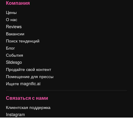
Компания
Цены
О нас
Reviews
Вакансии
Поиск тенденций
Блог
События
Slidesgo
Продайте свой контент
Помещение для прессы
Ищете magnific.ai
Связаться с нами
Клиентская поддержка
Instagram
YouTube
LinkedIn