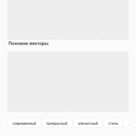
Похожие векторы
современный
прекрасный
элегантный
стиль
диз