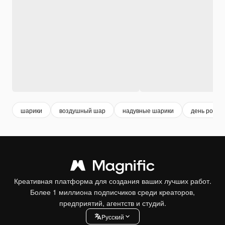
шарики
воздушный шар
надувные шарики
день рожд
Креативная платформа для создания ваших лучших работ.
Более 1 миллиона подписчиков среди креаторов,
предприятий, агентств и студий.
Pусский