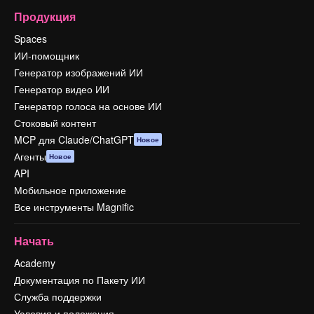
Продукция
Spaces
ИИ-помощник
Генератор изображений ИИ
Генератор видео ИИ
Генератор голоса на основе ИИ
Стоковый контент
MCP для Claude/ChatGPT
Новое
Агенты
Новое
API
Мобильное приложение
Все инструменты Magnific
Начать
Academy
Документация по Пакету ИИ
Служба поддержки
Условия и положения