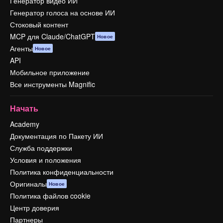
Генератор видео ИИ
Генератор голоса на основе ИИ
Стоковый контент
MCP для Claude/ChatGPT
Новое
Агенты
Новое
API
Мобильное приложение
Все инструменты Magnific
Начать
Academy
Документация по Пакету ИИ
Служба поддержки
Условия и положения
Политика конфиденциальности
Оригиналы
Новое
Политика файлов cookie
Центр доверия
Партнеры