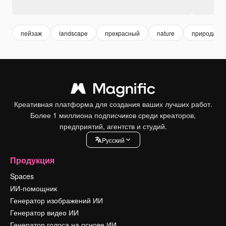
пейзаж
landscape
прекрасный
nature
природа
Креативная платформа для создания ваших лучших работ.
Более 1 миллиона подписчиков среди креаторов,
предприятий, агентств и студий.
Pусский
Продукция
Spaces
ИИ-помощник
Генератор изображений ИИ
Генератор видео ИИ
Генератор голоса на основе ИИ