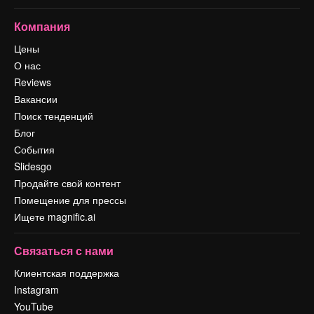
Компания
Цены
О нас
Reviews
Вакансии
Поиск тенденций
Блог
События
Slidesgo
Продайте свой контент
Помещение для прессы
Ищете magnific.ai
Связаться с нами
Клиентская поддержка
Instagram
YouTube