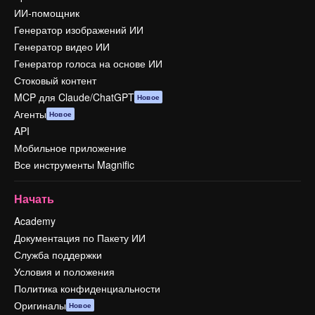
ИИ-помощник
Генератор изображений ИИ
Генератор видео ИИ
Генератор голоса на основе ИИ
Стоковый контент
MCP для Claude/ChatGPT
Новое
Агенты
Новое
API
Мобильное приложение
Все инструменты Magnific
Начать
Academy
Документация по Пакету ИИ
Служба поддержки
Условия и положения
Политика конфиденциальности
Оригиналы
Новое