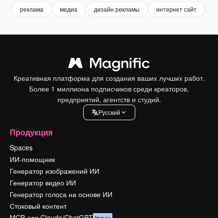
реклама
медиа
дизайн рекламы
интернет сайт
w
Креативная платформа для создания ваших лучших работ.
Более 1 миллиона подписчиков среди креаторов,
предприятий, агентств и студий.
Pусский
Продукция
Spaces
ИИ-помощник
Генератор изображений ИИ
Генератор видео ИИ
Генератор голоса на основе ИИ
Стоковый контент
MCP для Claude/ChatGPT
Новое