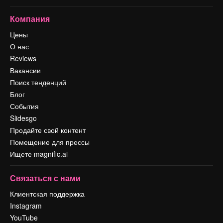
Компания
Цены
О нас
Reviews
Вакансии
Поиск тенденций
Блог
События
Slidesgo
Продайте свой контент
Помещение для прессы
Ищете magnific.ai
Связаться с нами
Клиентская поддержка
Instagram
YouTube