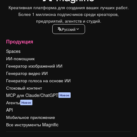
Креативная платформа для создания ваших лучших работ.
Более 1 миллиона подписчиков среди креаторов,
предприятий, агентств и студий.
Pусский
Продукция
Spaces
ИИ-помощник
Генератор изображений ИИ
Генератор видео ИИ
Генератор голоса на основе ИИ
Стоковый контент
MCP для Claude/ChatGPT
Новое
Агенты
Новое
API
Мобильное приложение
Все инструменты Magnific