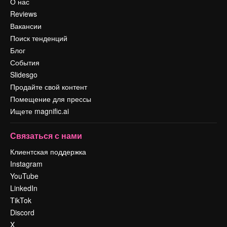
О нас
Reviews
Вакансии
Поиск тенденций
Блог
События
Slidesgo
Продайте свой контент
Помещение для прессы
Ищете magnific.ai
Связаться с нами
Клиентская поддержка
Instagram
YouTube
LinkedIn
TikTok
Discord
X