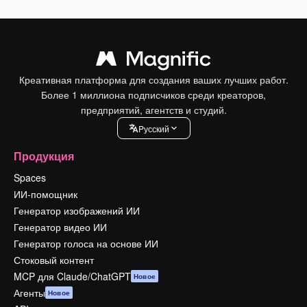
Креативная платформа для создания ваших лучших работ.
Более 1 миллиона подписчиков среди креаторов,
предприятий, агентств и студий.
Pусский
Продукция
Spaces
ИИ-помощник
Генератор изображений ИИ
Генератор видео ИИ
Генератор голоса на основе ИИ
Стоковый контент
MCP для Claude/ChatGPT
Новое
Агенты
Новое