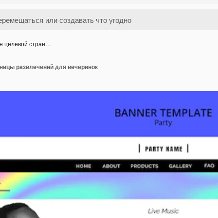
н целевой стран…
ницы развлечений для вечеринок