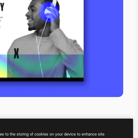
ee to the storing of cookies on your device to enhance site