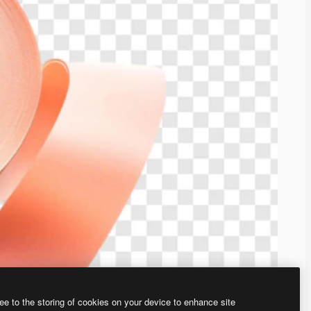
ee to the storing of cookies on your device to enhance site