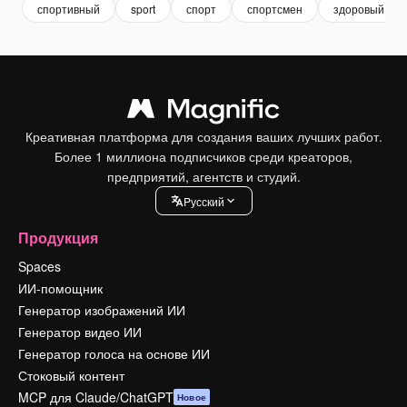
спортивный
sport
спорт
спортсмен
здоровый обр
Креативная платформа для создания ваших лучших работ.
Более 1 миллиона подписчиков среди креаторов,
предприятий, агентств и студий.
Pусский
Продукция
Spaces
ИИ-помощник
Генератор изображений ИИ
Генератор видео ИИ
Генератор голоса на основе ИИ
Стоковый контент
MCP для Claude/ChatGPT
Новое