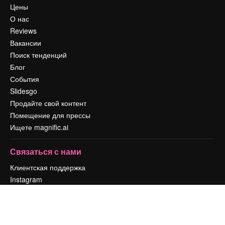
Цены
О нас
Reviews
Вакансии
Поиск тенденций
Блог
События
Slidesgo
Продайте свой контент
Помещение для прессы
Ищете magnific.ai
Связаться с нами
Клиентская поддержка
Instagram
YouTube
LinkedIn
TikTok