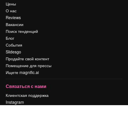
Цены
О нас
Reviews
Вакансии
Поиск тенденций
Блог
События
Slidesgo
Продайте свой контент
Помещение для прессы
Ищете magnific.ai
Связаться с нами
Клиентская поддержка
Instagram
YouTube
LinkedIn
TikTok