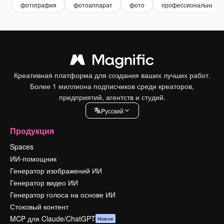
фотография
фотоаппарат
фото
профессиональный
Креативная платформа для создания ваших лучших работ.
Более 1 миллиона подписчиков среди креаторов,
предприятий, агентств и студий.
Pусский
Продукция
Spaces
ИИ-помощник
Генератор изображений ИИ
Генератор видео ИИ
Генератор голоса на основе ИИ
Стоковый контент
MCP для Claude/ChatGPT
Новое