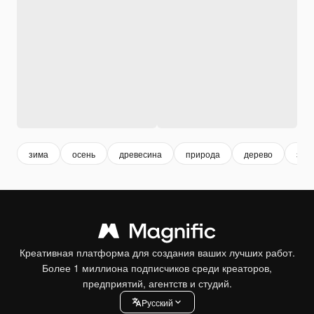
зима
осень
древесина
природа
дерево
зел
Креативная платформа для создания ваших лучших работ.
Более 1 миллиона подписчиков среди креаторов,
предприятий, агентств и студий.
Pусский