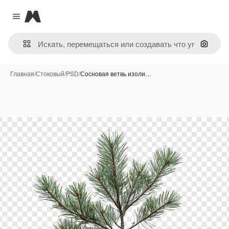
Magnific
Close menu
Поиск 
Главная
/
Стоковый
/
PSD
/
Сосновая ветвь изоли…