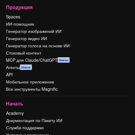
Продукция
Spaces
ИИ-помощник
Генератор изображений ИИ
Генератор видео ИИ
Генератор голоса на основе ИИ
Стоковый контент
MCP для Claude/ChatGPT
Новое
Агенты
Новое
API
Мобильное приложение
Все инструменты Magnific
Начать
Academy
Документация по Пакету ИИ
Служба поддержки
Условия и положения