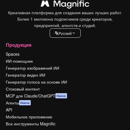
Креативная платформа для создания ваших лучших работ.
Более 1 миллиона подписчиков среди креаторов,
предприятий, агентств и студий.
Pусский
Продукция
Spaces
ИИ-помощник
Генератор изображений ИИ
Генератор видео ИИ
Генератор голоса на основе ИИ
Стоковый контент
MCP для Claude/ChatGPT
Новое
Агенты
Новое
API
Мобильное приложение
Все инструменты Magnific