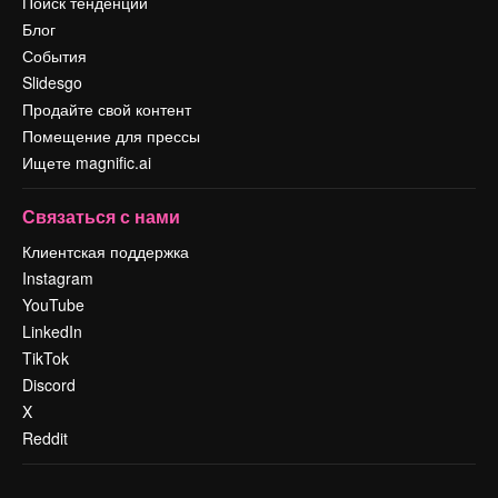
Поиск тенденций
Блог
События
Slidesgo
Продайте свой контент
Помещение для прессы
Ищете magnific.ai
Связаться с нами
Клиентская поддержка
Instagram
YouTube
LinkedIn
TikTok
Discord
X
Reddit