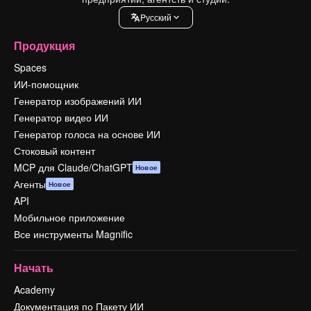
Pусский
Продукция
Spaces
ИИ-помощник
Генератор изображений ИИ
Генератор видео ИИ
Генератор голоса на основе ИИ
Стоковый контент
MCP для Claude/ChatGPT
Новое
Агенты
Новое
API
Мобильное приложение
Все инструменты Magnific
Начать
Academy
Документация по Пакету ИИ