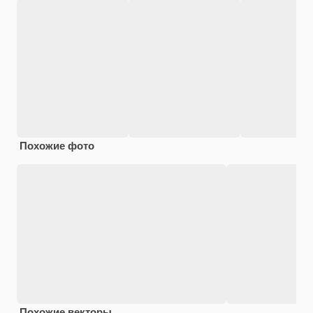
Похожие фото
Похожие векторы