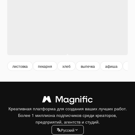
листовка
пекарня
хлеб
выпечка
афиша
биз
Креативная платформа для создания ваших лучших работ.
Более 1 миллиона подписчиков среди креаторов,
предприятий, агентств и студий.
Pусский