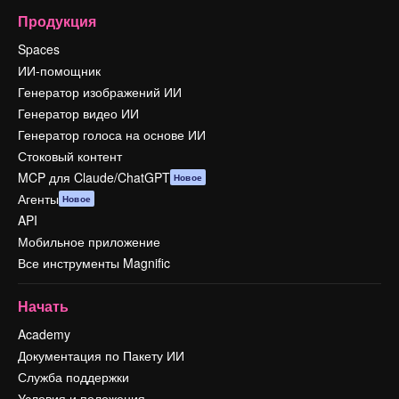
Продукция
Spaces
ИИ-помощник
Генератор изображений ИИ
Генератор видео ИИ
Генератор голоса на основе ИИ
Стоковый контент
MCP для Claude/ChatGPT
Новое
Агенты
Новое
API
Мобильное приложение
Все инструменты Magnific
Начать
Academy
Документация по Пакету ИИ
Служба поддержки
Условия и положения