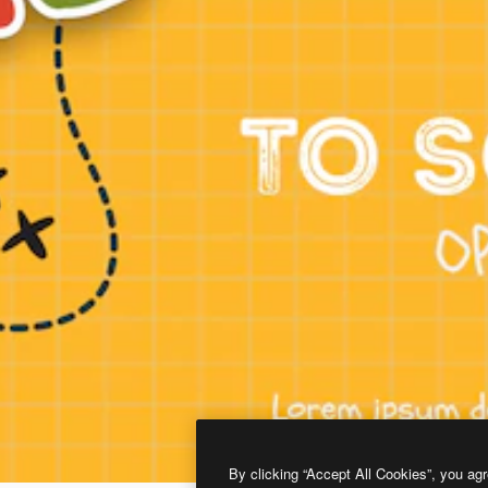
By clicking “Accept All Cookies”, you agr