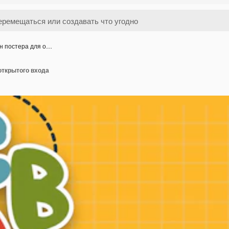
н постера для о…
открытого входа