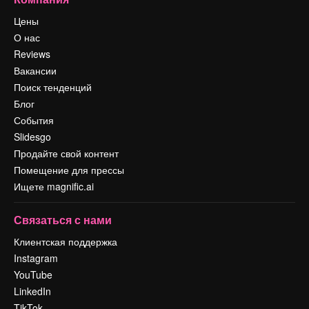
Цены
О нас
Reviews
Вакансии
Поиск тенденций
Блог
События
Slidesgo
Продайте свой контент
Помещение для прессы
Ищете magnific.ai
Связаться с нами
Клиентская поддержка
Instagram
YouTube
LinkedIn
TikTok