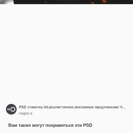
PSD этикетка 3d реалистичное рекламное предложение Черной пятницы в Бразилии
negoo-s
Вам также могут понравиться эти PSD