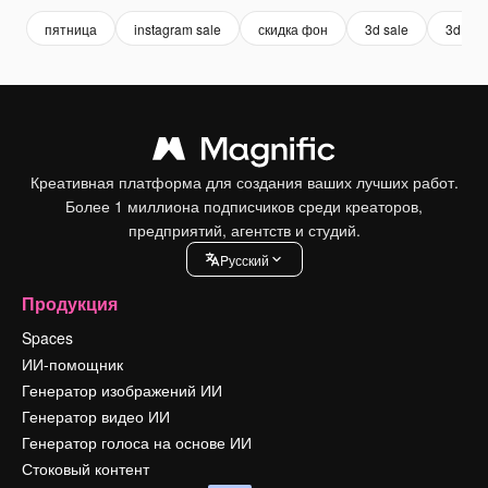
пятница
instagram sale
скидка фон
3d sale
3d sho
Креативная платформа для создания ваших лучших работ.
Более 1 миллиона подписчиков среди креаторов,
предприятий, агентств и студий.
Pусский
Продукция
Spaces
ИИ-помощник
Генератор изображений ИИ
Генератор видео ИИ
Генератор голоса на основе ИИ
Стоковый контент