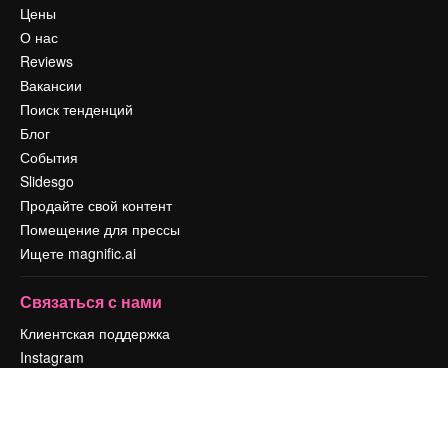
Цены
О нас
Reviews
Вакансии
Поиск тенденций
Блог
События
Slidesgo
Продайте свой контент
Помещение для прессы
Ищете magnific.ai
Связаться с нами
Клиентская поддержка
Instagram
YouTube
LinkedIn
TikTok