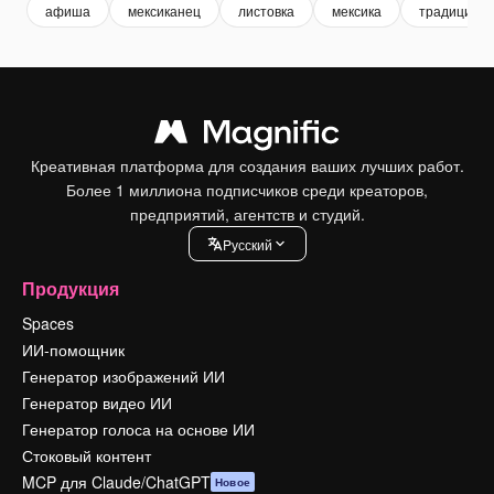
афиша
мексиканец
листовка
мексика
традиции
Креативная платформа для создания ваших лучших работ.
Более 1 миллиона подписчиков среди креаторов,
предприятий, агентств и студий.
Pусский
Продукция
Spaces
ИИ-помощник
Генератор изображений ИИ
Генератор видео ИИ
Генератор голоса на основе ИИ
Стоковый контент
MCP для Claude/ChatGPT
Новое