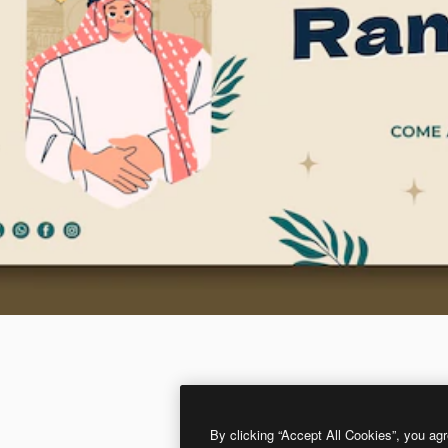
By clicking “Accept All Cookies”, you agr