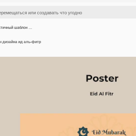
стичный шаблон …
 дизайна ид аль-фитр