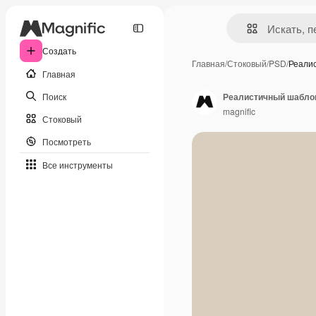
Создать
Главная
/
Стоковый
/
PSD
/
Реали
Главная
Поиск
Реалистичный шаблон
magnific
Стоковый
Посмотреть
Все инструменты