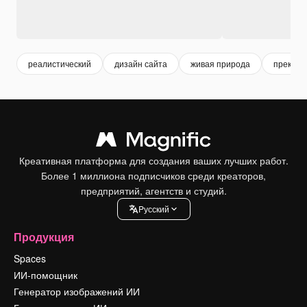
реалистический
дизайн сайта
живая природа
прекрас
Креативная платформа для создания ваших лучших работ.
Более 1 миллиона подписчиков среди креаторов,
предприятий, агентств и студий.
Pусский
Продукция
Spaces
ИИ-помощник
Генератор изображений ИИ