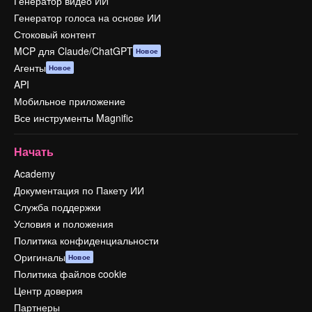
Генератор видео ИИ
Генератор голоса на основе ИИ
Стоковый контент
MCP для Claude/ChatGPT
Новое
Агенты
Новое
API
Мобильное приложение
Все инструменты Magnific
Начать
Academy
Документация по Пакету ИИ
Служба поддержки
Условия и положения
Политика конфиденциальности
Оригиналы
Новое
Политика файлов cookie
Центр доверия
Партнеры