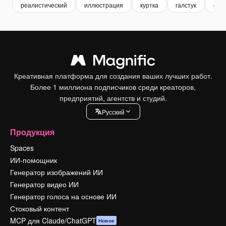
реалистический
иллюстрация
куртка
галстук
офи
Креативная платформа для создания ваших лучших работ.
Более 1 миллиона подписчиков среди креаторов,
предприятий, агентств и студий.
Pусский
Продукция
Spaces
ИИ-помощник
Генератор изображений ИИ
Генератор видео ИИ
Генератор голоса на основе ИИ
Стоковый контент
MCP для Claude/ChatGPT
Новое