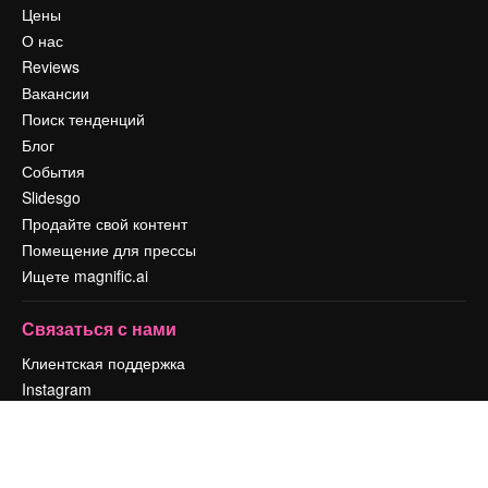
Цены
О нас
Reviews
Вакансии
Поиск тенденций
Блог
События
Slidesgo
Продайте свой контент
Помещение для прессы
Ищете magnific.ai
Связаться с нами
Клиентская поддержка
Instagram
YouTube
LinkedIn
TikTok