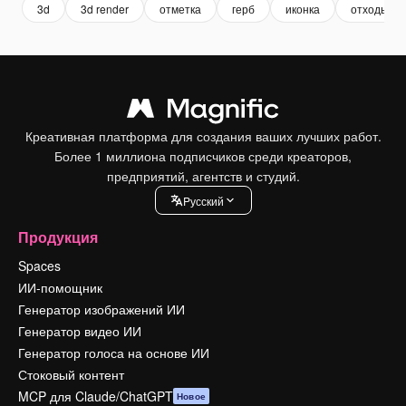
3d
3d render
отметка
герб
иконка
отходы
Креативная платформа для создания ваших лучших работ.
Более 1 миллиона подписчиков среди креаторов,
предприятий, агентств и студий.
Pусский
Продукция
Spaces
ИИ-помощник
Генератор изображений ИИ
Генератор видео ИИ
Генератор голоса на основе ИИ
Стоковый контент
MCP для Claude/ChatGPT
Новое