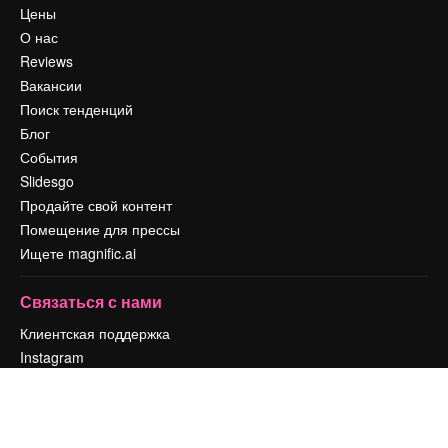
Цены
О нас
Reviews
Вакансии
Поиск тенденций
Блог
События
Slidesgo
Продайте свой контент
Помещение для прессы
Ищете magnific.ai
Связаться с нами
Клиентская поддержка
Instagram
YouTube
LinkedIn
TikTok