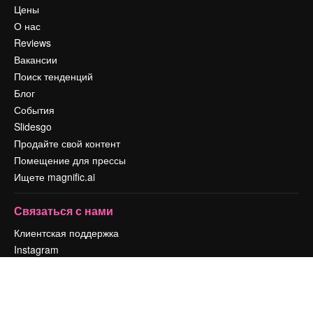
Цены
О нас
Reviews
Вакансии
Поиск тенденций
Блог
События
Slidesgo
Продайте свой контент
Помещение для прессы
Ищете magnific.ai
Связаться с нами
Клиентская поддержка
Instagram
YouTube
LinkedIn
TikTok