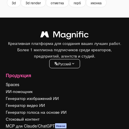
3d
3d render
отметка
герб
иконка
Креативная платформа для создания ваших лучших работ.
Более 1 миллиона подписчиков среди креаторов,
предприятий, агентств и студий.
Pусский
Продукция
Spaces
ИИ-помощник
Генератор изображений ИИ
Генератор видео ИИ
Генератор голоса на основе ИИ
Стоковый контент
MCP для Claude/ChatGPT
Новое