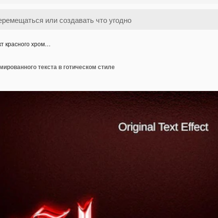
т красного хром…
ированного текста в готическом стиле