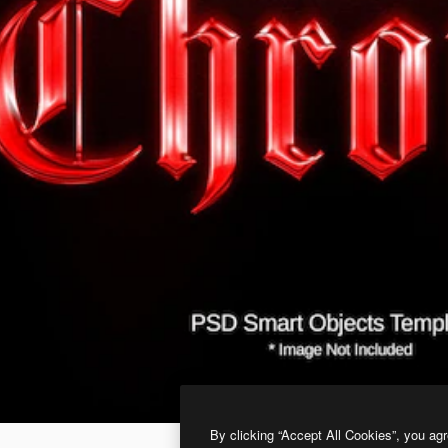
By clicking “Accept All Cookies”, you agr