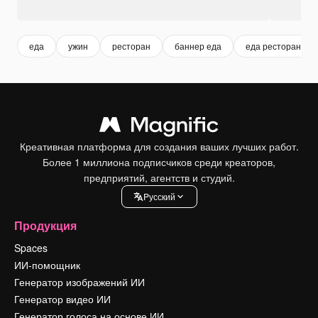
еда
ужин
ресторан
баннер еда
еда ресторан
Креативная платформа для создания ваших лучших работ.
Более 1 миллиона подписчиков среди креаторов,
предприятий, агентств и студий.
Pусский
Продукция
Spaces
ИИ-помощник
Генератор изображений ИИ
Генератор видео ИИ
Генератор голоса на основе ИИ