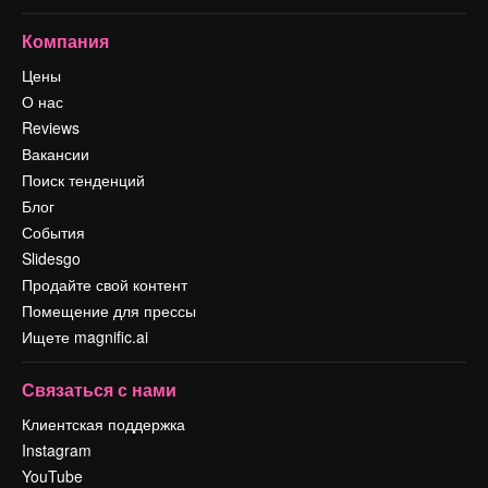
Компания
Цены
О нас
Reviews
Вакансии
Поиск тенденций
Блог
События
Slidesgo
Продайте свой контент
Помещение для прессы
Ищете magnific.ai
Связаться с нами
Клиентская поддержка
Instagram
YouTube