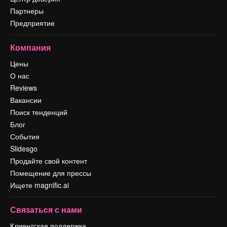
Партнеры
Предприятие
Компания
Цены
О нас
Reviews
Вакансии
Поиск тенденций
Блог
События
Slidesgo
Продайте свой контент
Помещение для прессы
Ищете magnific.ai
Связаться с нами
Клиентская поддержка