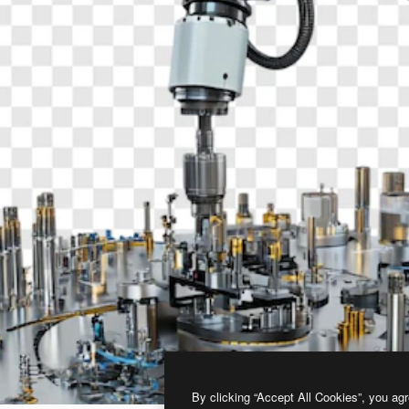
By clicking “Accept All Cookies”, you agr