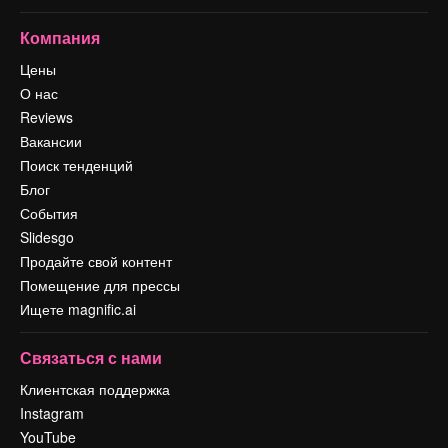
Компания
Цены
О нас
Reviews
Вакансии
Поиск тенденций
Блог
События
Slidesgo
Продайте свой контент
Помещение для прессы
Ищете magnific.ai
Связаться с нами
Клиентская поддержка
Instagram
YouTube