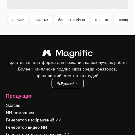
ролики
счастье
баннер шаблон
плашка
женщина
Креативная платформа для создания ваших лучших работ.
Более 1 миллиона подписчиков среди креаторов,
предприятий, агентств и студий.
Pусский
Продукция
Spaces
ИИ-помощник
Генератор изображений ИИ
Генератор видео ИИ
Генератор голоса на основе ИИ