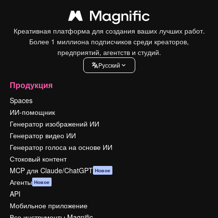
Креативная платформа для создания ваших лучших работ.
Более 1 миллиона подписчиков среди креаторов,
предприятий, агентств и студий.
Pусский
Продукция
Spaces
ИИ-помощник
Генератор изображений ИИ
Генератор видео ИИ
Генератор голоса на основе ИИ
Стоковый контент
MCP для Claude/ChatGPT
Новое
Агенты
Новое
API
Мобильное приложение
Все инструменты Magnific