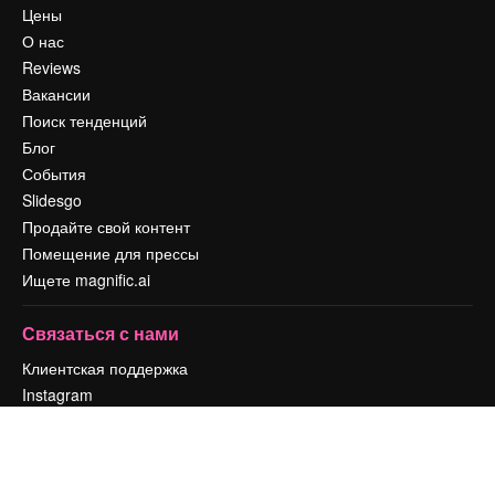
Цены
О нас
Reviews
Вакансии
Поиск тенденций
Блог
События
Slidesgo
Продайте свой контент
Помещение для прессы
Ищете magnific.ai
Связаться с нами
Клиентская поддержка
Instagram
YouTube
LinkedIn
TikTok