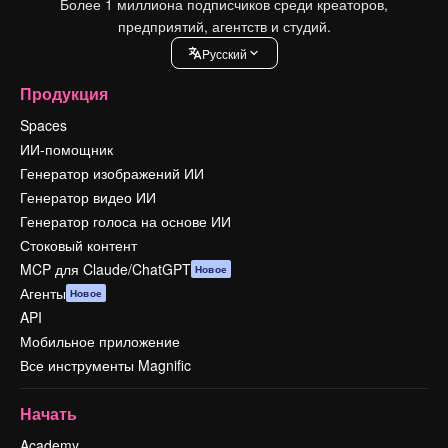
Более 1 миллиона подписчиков среди креаторов,
предприятий, агентств и студий.
Pусский
Продукция
Spaces
ИИ-помощник
Генератор изображений ИИ
Генератор видео ИИ
Генератор голоса на основе ИИ
Стоковый контент
MCP для Claude/ChatGPT
Новое
Агенты
Новое
API
Мобильное приложение
Все инструменты Magnific
Начать
Academy