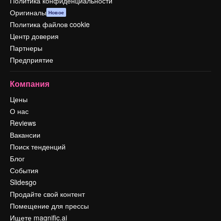
Политика конфиденциальности
Оригиналы
Новое
Политика файлов cookie
Центр доверия
Партнеры
Предприятие
Компания
Цены
О нас
Reviews
Вакансии
Поиск тенденций
Блог
События
Slidesgo
Продайте свой контент
Помещение для прессы
Ищете magnific.ai