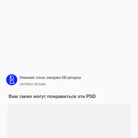
Никаких злых эмоджи 3D-рендер
ranilson-arruda
Вам также могут понравиться эти PSD