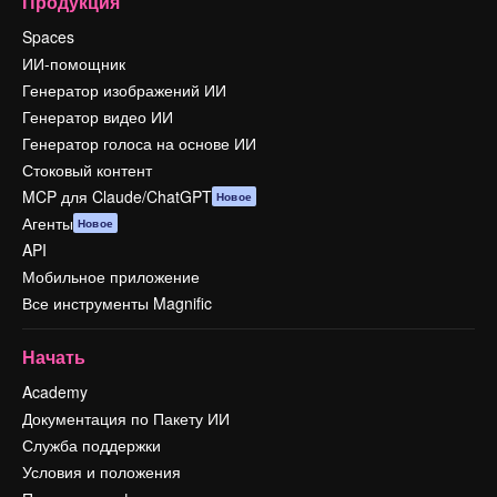
Продукция
Spaces
ИИ-помощник
Генератор изображений ИИ
Генератор видео ИИ
Генератор голоса на основе ИИ
Стоковый контент
MCP для Claude/ChatGPT
Новое
Агенты
Новое
API
Мобильное приложение
Все инструменты Magnific
Начать
Academy
Документация по Пакету ИИ
Служба поддержки
Условия и положения