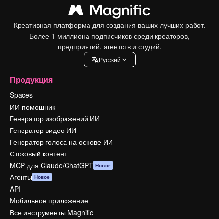
Креативная платформа для создания ваших лучших работ.
Более 1 миллиона подписчиков среди креаторов,
предприятий, агентств и студий.
Pусский
Продукция
Spaces
ИИ-помощник
Генератор изображений ИИ
Генератор видео ИИ
Генератор голоса на основе ИИ
Стоковый контент
MCP для Claude/ChatGPT
Новое
Агенты
Новое
API
Мобильное приложение
Все инструменты Magnific