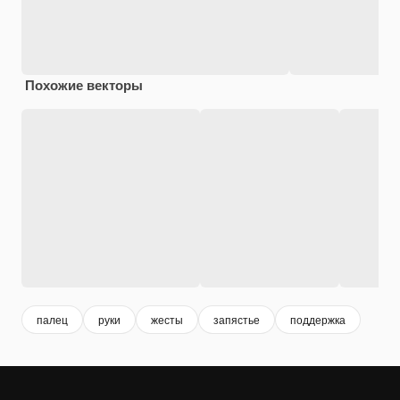
Похожие векторы
палец
руки
жесты
запястье
поддержка