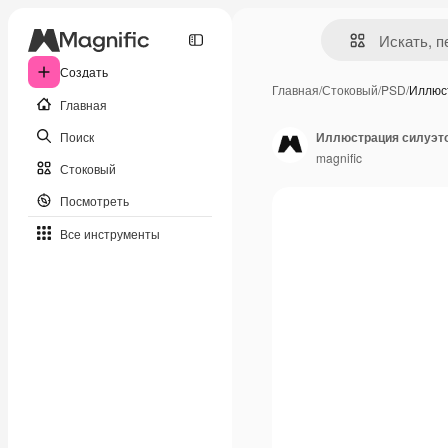
Создать
Главная
/
Стоковый
/
PSD
/
Иллюс
Главная
Поиск
Иллюстрация силуэт
magnific
Стоковый
Посмотреть
Все инструменты