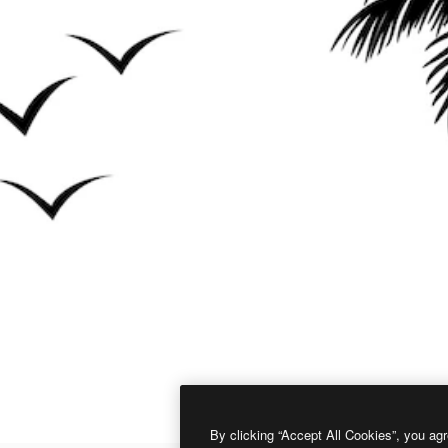
By clicking “Accept All Cookies”, you agr