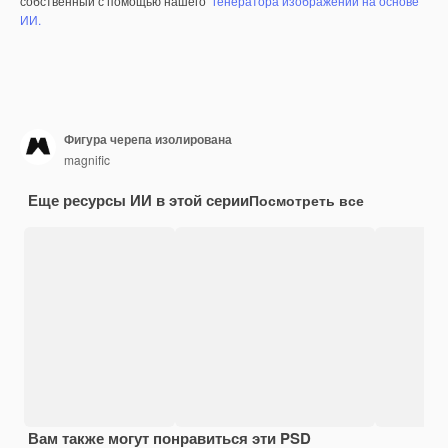
собственный с помощью нашего
генератора изображений на основе
ИИ.
Фигура черепа изолирована
magnific
Еще ресурсы ИИ в этой серии
Посмотреть все
Вам также могут понравиться эти PSD