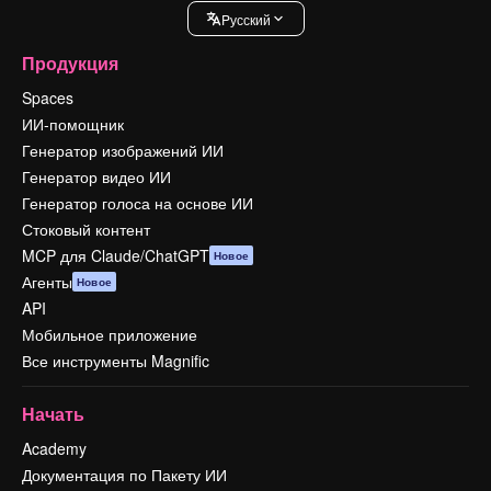
Pусский
Продукция
Spaces
ИИ-помощник
Генератор изображений ИИ
Генератор видео ИИ
Генератор голоса на основе ИИ
Стоковый контент
MCP для Claude/ChatGPT
Новое
Агенты
Новое
API
Мобильное приложение
Все инструменты Magnific
Начать
Academy
Документация по Пакету ИИ