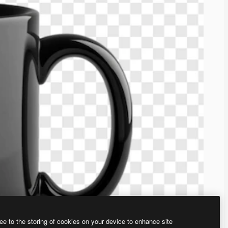
ee to the storing of cookies on your device to enhance site