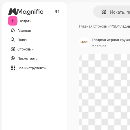
Создать
Главная
/
Стоковый
/
PSD
/
Гладка
Главная
Поиск
Гладкая черная кружк
tohamina
Стоковый
Посмотреть
Все инструменты