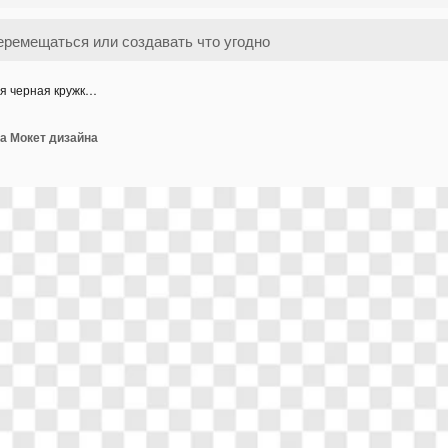
я черная кружк…
а Мокет дизайна