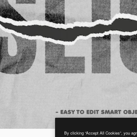
By clicking “Accept All Cookies”, you agr