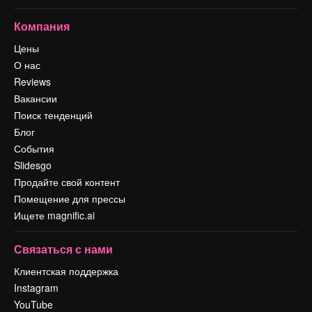
Компания
Цены
О нас
Reviews
Вакансии
Поиск тенденций
Блог
События
Slidesgo
Продайте свой контент
Помещение для прессы
Ищете magnific.ai
Связаться с нами
Клиентская поддержка
Instagram
YouTube