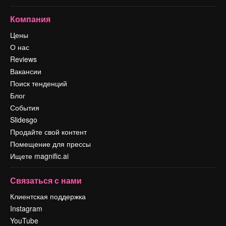
Компания
Цены
О нас
Reviews
Вакансии
Поиск тенденций
Блог
События
Slidesgo
Продайте свой контент
Помещение для прессы
Ищете magnific.ai
Связаться с нами
Клиентская поддержка
Instagram
YouTube