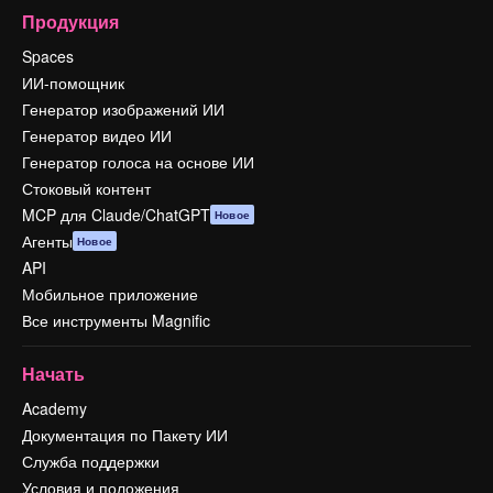
Продукция
Spaces
ИИ-помощник
Генератор изображений ИИ
Генератор видео ИИ
Генератор голоса на основе ИИ
Стоковый контент
MCP для Claude/ChatGPT
Новое
Агенты
Новое
API
Мобильное приложение
Все инструменты Magnific
Начать
Academy
Документация по Пакету ИИ
Служба поддержки
Условия и положения