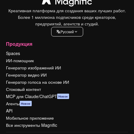
Креативная платформа для создания ваших лучших работ.
Более 1 миллиона подписчиков среди креаторов,
предприятий, агентств и студий.
Pусский
Продукция
Spaces
ИИ-помощник
Генератор изображений ИИ
Генератор видео ИИ
Генератор голоса на основе ИИ
Стоковый контент
MCP для Claude/ChatGPT
Новое
Агенты
Новое
API
Мобильное приложение
Все инструменты Magnific