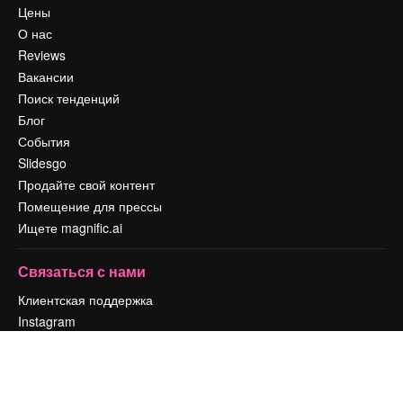
Цены
О нас
Reviews
Вакансии
Поиск тенденций
Блог
События
Slidesgo
Продайте свой контент
Помещение для прессы
Ищете magnific.ai
Связаться с нами
Клиентская поддержка
Instagram
YouTube
LinkedIn
TikTok