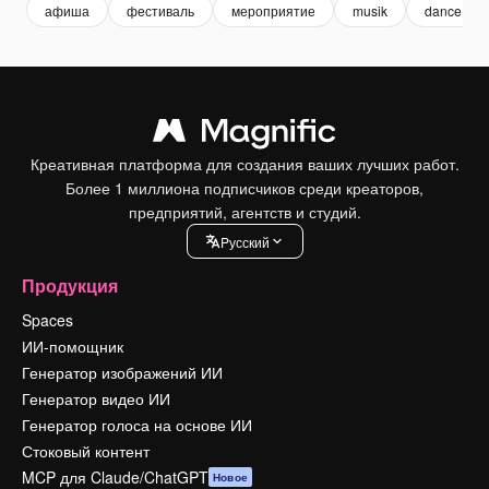
афиша
фестиваль
мероприятие
musik
dance
Креативная платформа для создания ваших лучших работ.
Более 1 миллиона подписчиков среди креаторов,
предприятий, агентств и студий.
Pусский
Продукция
Spaces
ИИ-помощник
Генератор изображений ИИ
Генератор видео ИИ
Генератор голоса на основе ИИ
Стоковый контент
MCP для Claude/ChatGPT
Новое