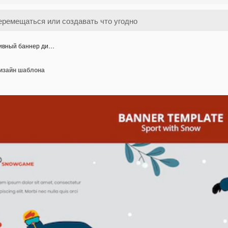
ивный баннер ди…
изайн шаблона