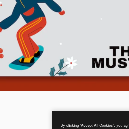
By clicking “Accept All Cookies”, you agr