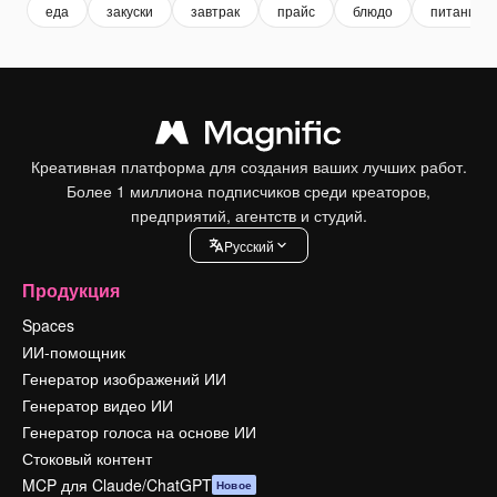
еда
закуски
завтрак
прайс
блюдо
питание
Креативная платформа для создания ваших лучших работ.
Более 1 миллиона подписчиков среди креаторов,
предприятий, агентств и студий.
Pусский
Продукция
Spaces
ИИ-помощник
Генератор изображений ИИ
Генератор видео ИИ
Генератор голоса на основе ИИ
Стоковый контент
MCP для Claude/ChatGPT
Новое