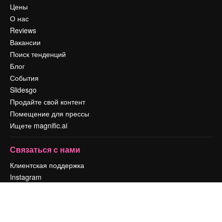
Цены
О нас
Reviews
Вакансии
Поиск тенденций
Блог
События
Slidesgo
Продайте свой контент
Помещение для прессы
Ищете magnific.ai
Связаться с нами
Клиентская поддержка
Instagram
YouTube
LinkedIn
TikTok