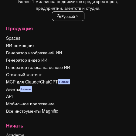
Более 1 миллиона подписчиков среди креаторов,
предприятий, агентств и студий.
Pусский
Продукция
Spaces
ИИ-помощник
Генератор изображений ИИ
Генератор видео ИИ
Генератор голоса на основе ИИ
Стоковый контент
MCP для Claude/ChatGPT
Новое
Агенты
Новое
API
Мобильное приложение
Все инструменты Magnific
Начать
Academy