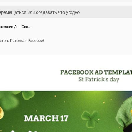
нование Дня Свя…
ятого Патрика в Facebook