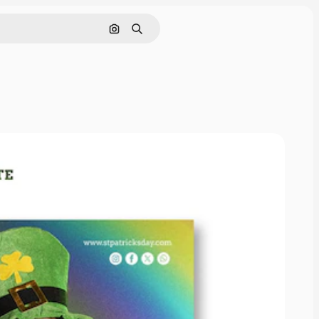
Поиск по изображению
Поиск