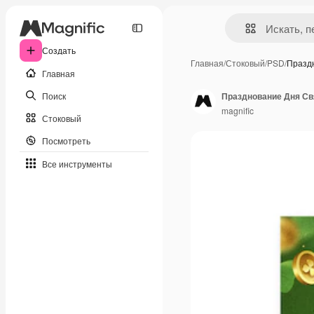
Создать
Главная
/
Стоковый
/
PSD
/
Празд
Главная
Поиск
Празднование Дня Св
magnific
Стоковый
Посмотреть
Все инструменты